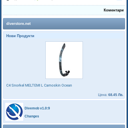
Коментари
diverstore.net
Нови Продукти
C4 Snorkel MELTEMI L Camoskin Ocean
Цена:
68.45 Лв.
Divemob v1.0:9
Changes