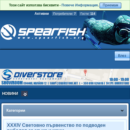
Този сайт използва бисквити -
Повече Информация
.
Приемам
Активни
Потребители:
7
Гости:
114
НОВИНИ
Категории
ХХХIV Световно първенство по подводен