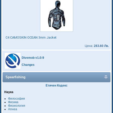
C4 CAMOSKIN OCEAN 3mm Jacket
Цена:
283.60 Лв.
Divemob v1.0:9
Changes
Spearfishing
Етичен Кодекс
Наука
Философия
Физика
Физиология
Апнеа