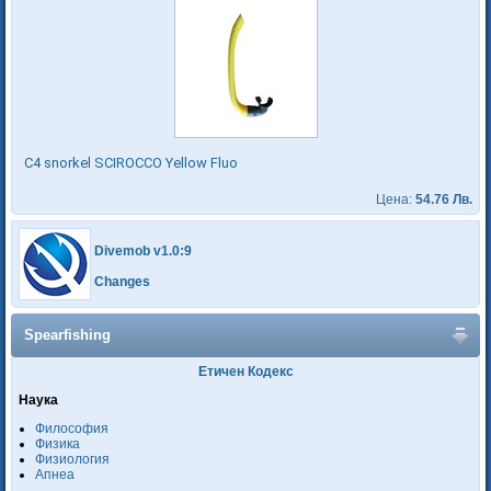
C4 snorkel SCIROCCO Yellow Fluo
Цена:
54.76 Лв.
Divemob v1.0:9
Changes
Spearfishing
Етичен Кодекс
Наука
Философия
Физика
Физиология
Апнеа