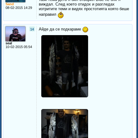
виждал. След което отидох и разгледах
Sand
08-02-2015 14:29
изтритите теми и видях простотията която беше
направил
Айде да се подкараме
14
seal
10-02-2015 05:54