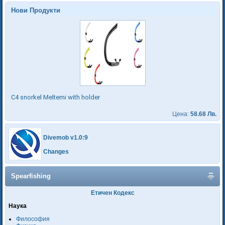
Нови Продукти
C4 snorkel Meltemi with holder
Цена:
58.68 Лв.
Divemob v1.0:9
Changes
Spearfishing
Етичен Кодекс
Наука
Философия