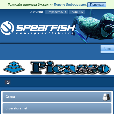
Този сайт използва бисквити -
Повече Информация
.
Приемам
Активни
Потребители:
4
Гости:
117
Стена
diverstore.net