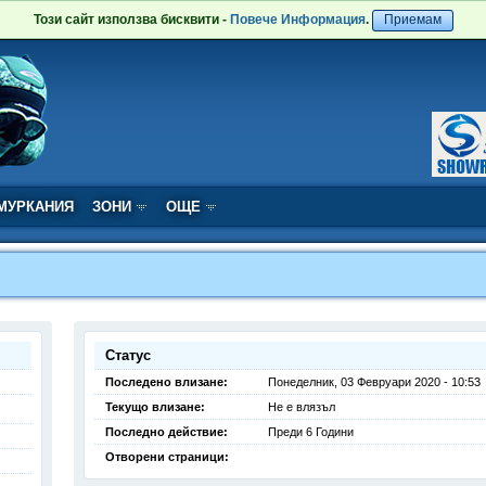
Този сайт използва бисквити -
Повече Информация
.
Приемам
МУРКАНИЯ
ЗОНИ
ОЩЕ
Статус
Последено влизане:
Понеделник, 03 Февруари 2020 - 10:53
Текущо влизане:
Не е влязъл
Последно действие:
Преди 6 Години
Отворени страници: