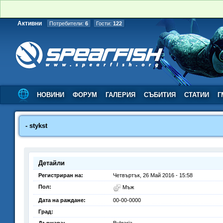
Активни
Потребители:
6
Гости:
122
НОВИНИ
ФОРУМ
ГАЛЕРИЯ
СЪБИТИЯ
СТАТИИ
Г
- stykst
Детайли
Регистриран на:
Четвъртък, 26 Май 2016 - 15:58
Пол:
Мъж
Дата на раждане:
00-00-0000
Град: