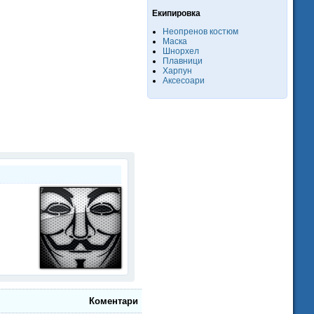
Екипировка
Неопренов костюм
Маска
Шнорхел
Плавници
Харпун
Аксесоари
Коментари