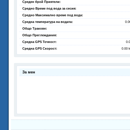
Среден брой Приятели:
Средно Време под вода за сесия:
Средно Максимално време под вода:
Средна температура на водата:
0.0
Общо Тракове:
Общо Преглеждания:
Средна GPS Точност:
0.
Средна GPS Скорост:
0.00 
За мен