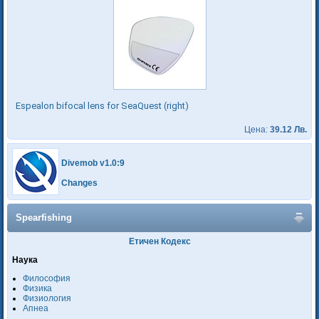
Espealon bifocal lens for SeaQuest (right)
Цена:
39.12 Лв.
Divemob v1.0:9
Changes
Spearfishing
Етичен Кодекс
Наука
Философия
Физика
Физиология
Апнеа