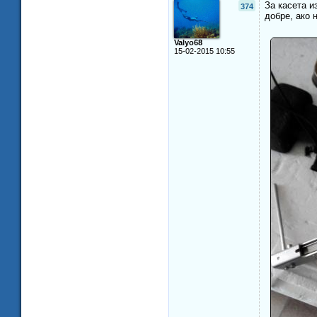
За касета и
374
добре, ако 
Valyo68
15-02-2015 10:55