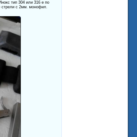
нокс тип 304 или 316 е по
е стрели с 2мм. монофил.