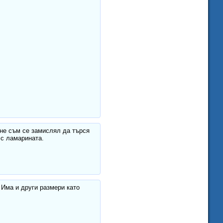
 не съм се замислял да търся
 с ламарината.
 Има и други размери като