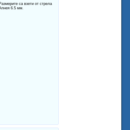
Размерите са взети от стрела
Апнея 6.5 мм.