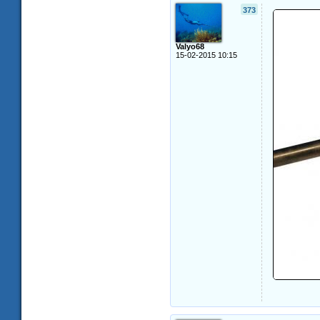
373
Valyo68
15-02-2015 10:15