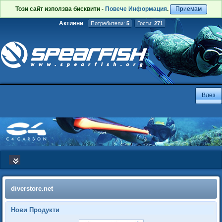
Този сайт използва бисквити -
Повече Информация
.
Приемам
Активни
Потребители:
5
Гости:
271
diverstore.net
Нови Продукти