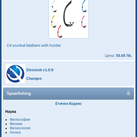
C4 snorkel Meltemi with holder
Цена:
58.68 Лв.
Divemob v1.0:9
Changes
Spearfishing
Етичен Кодекс
Наука
Философия
Физика
Физиология
Апнеа