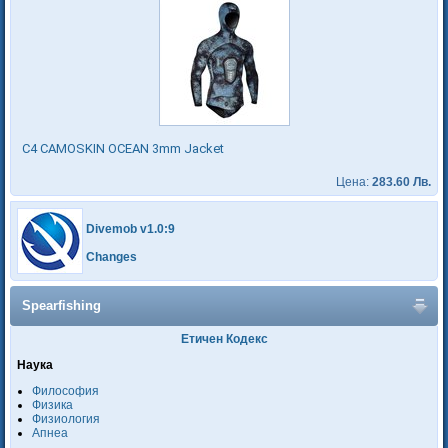
C4 CAMOSKIN OCEAN 3mm Jacket
Цена:
283.60 Лв.
Divemob v1.0:9
Changes
Spearfishing
Етичен Кодекс
Наука
Философия
Физика
Физиология
Апнеа