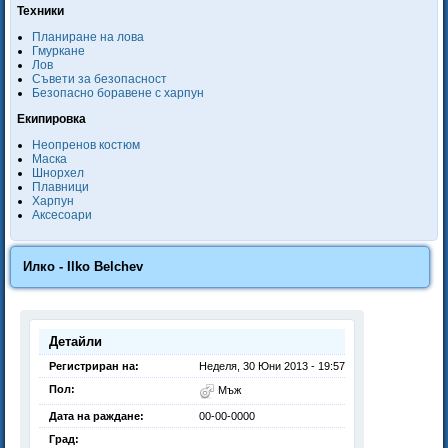
Техники
Планиране на лова
Гмуркане
Лов
Съвети за безопасност
Безопасно боравене с харпун
Екипировка
Неопренов костюм
Маска
Шнорхел
Плавници
Харпун
Аксесоари
Илко - Ilko Belchev
Детайли
Регистриран на:
Неделя, 30 Юни 2013 - 19:57
Пол:
Мъж
Дата на раждане:
00-00-0000
Град: