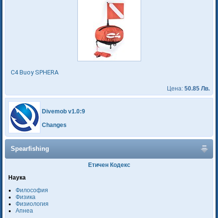
C4 Buoy SPHERA
Цена:
50.85 Лв.
Divemob v1.0:9
Changes
Spearfishing
Етичен Кодекс
Наука
Философия
Физика
Физиология
Апнеа