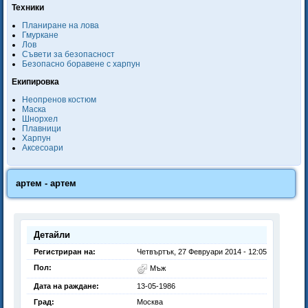
Техники
Планиране на лова
Гмуркане
Лов
Съвети за безопасност
Безопасно боравене с харпун
Екипировка
Неопренов костюм
Маска
Шнорхел
Плавници
Харпун
Аксесоари
артем - артем
Детайли
Регистриран на:
Четвъртък, 27 Февруари 2014 - 12:05
Пол:
Мъж
Дата на раждане:
13-05-1986
Град:
Москва