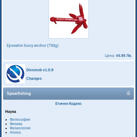
Epsealon buoy anchor (750g)
Цена:
44.98 Лв.
Divemob v1.0:9
Changes
Spearfishing
Етичен Кодекс
Наука
Философия
Физика
Физиология
Апнеа