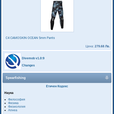
C4 CAMOSKIN OCEAN 5mm Pants
Цена:
279.68 Лв.
Divemob v1.0:9
Changes
Spearfishing
Етичен Кодекс
Наука
Философия
Физика
Физиология
Апнеа