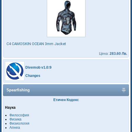
C4 CAMOSKIN OCEAN 3mm Jacket
Цена:
283.60 Лв.
Divemob v1.0:9
Changes
Spearfishing
Етичен Кодекс
Наука
Философия
Физика
Физиология
Апнеа