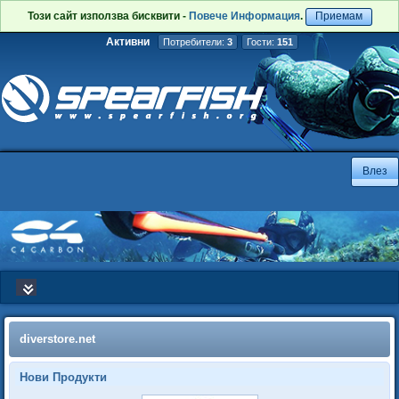
Този сайт използва бисквити -
Повече Информация
.
Приемам
Активни
Потребители:
3
Гости:
151
diverstore.net
Нови Продукти