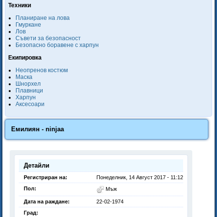
Техники
Планиране на лова
Гмуркане
Лов
Съвети за безопасност
Безопасно боравене с харпун
Екипировка
Неопренов костюм
Маска
Шнорхел
Плавници
Харпун
Аксесоари
Емилиян - ninjaa
Детайли
Регистриран на:
Понеделник, 14 Август 2017 - 11:12
Пол:
Мъж
Дата на раждане:
22-02-1974
Град: