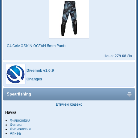
C4 CAMOSKIN OCEAN 5mm Pants
Цена:
279.68 Лв.
Divemob v1.0:9
Changes
Spearfishing
Етичен Кодекс
Наука
Философия
Физика
Физиология
Апнеа