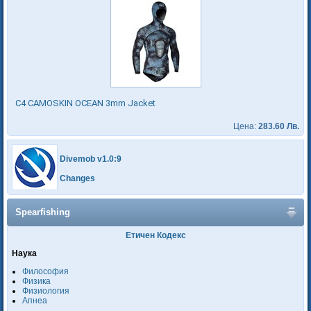
C4 CAMOSKIN OCEAN 3mm Jacket
Цена:
283.60 Лв.
Divemob v1.0:9
Changes
Spearfishing
Етичен Кодекс
Наука
Философия
Физика
Физиология
Апнеа