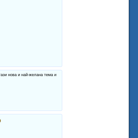
тази нова и най-желана тема и