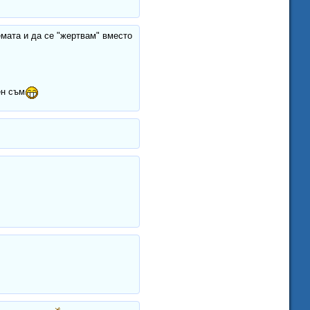
темата и да се "жертвам" вместо
ен съм