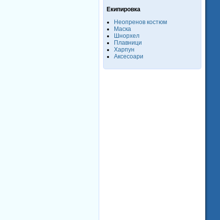
Екипировка
Неопренов костюм
Маска
Шнорхел
Плавници
Харпун
Аксесоари