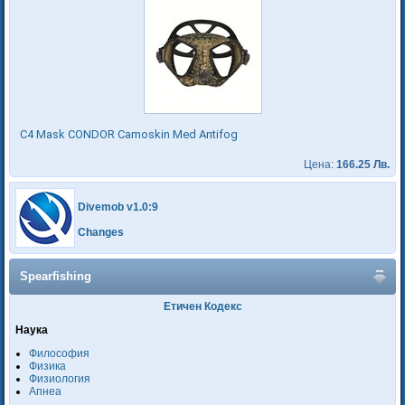
C4 Mask CONDOR Camoskin Med Antifog
Цена:
166.25 Лв.
Divemob v1.0:9
Changes
Spearfishing
Етичен Кодекс
Наука
Философия
Физика
Физиология
Апнеа