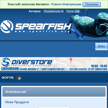
Този сайт използва бисквити -
Повече Информация
.
Приемам
Активни
Потребители:
4
Гости:
126
ФОРУМ
diverstore.net
Нови Продукти