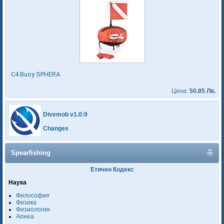
C4 Buoy SPHERA
Цена:
50.85 Лв.
Divemob v1.0:9
Changes
Spearfishing
Етичен Кодекс
Наука
Философия
Физика
Физиология
Апнеа