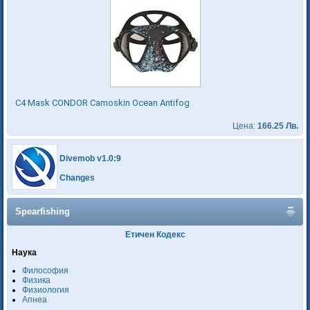
C4 Mask CONDOR Camoskin Ocean Antifog
Цена:
166.25 Лв.
Divemob v1.0:9
Changes
Spearfishing
Етичен Кодекс
Наука
Философия
Физика
Физиология
Апнеа