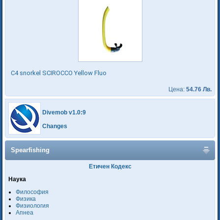
C4 snorkel SCIROCCO Yellow Fluo
Цена:
54.76 Лв.
Divemob v1.0:9
Changes
Spearfishing
Етичен Кодекс
Наука
Философия
Физика
Физиология
Апнеа