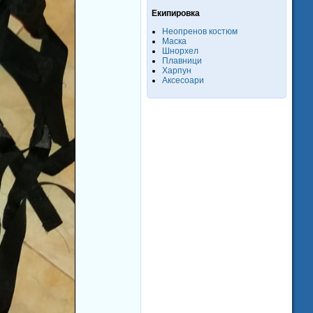
Екипировка
Неопренов костюм
Маска
Шнорхел
Плавници
Харпун
Аксесоари