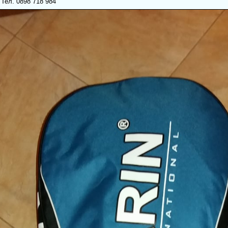
 Тел. 0898 718 984