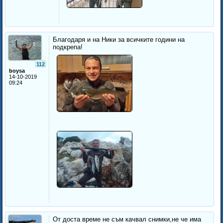
Благодаря и на Ники за всичките години на
подкрепа!
112
boysa
14-10-2019
09:24
От доста време не съм качвал снимки,не че има