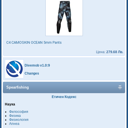
C4 CAMOSKIN OCEAN 5mm Pants
Цена:
279.68 Лв.
Divemob v1.0:9
Changes
Spearfishing
Етичен Кодекс
Наука
Философия
Физика
Физиология
Апнеа