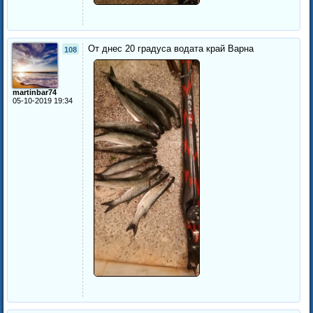
От днес 20 градуса водата край Варна
108
martinbar74
05-10-2019 19:34