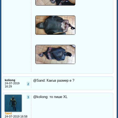
koliong
@Sand: Какъв размер е ?
24-07-2019
2
16:29
@koliong: то пише XL
3
Sand
24-07-2019 16:58