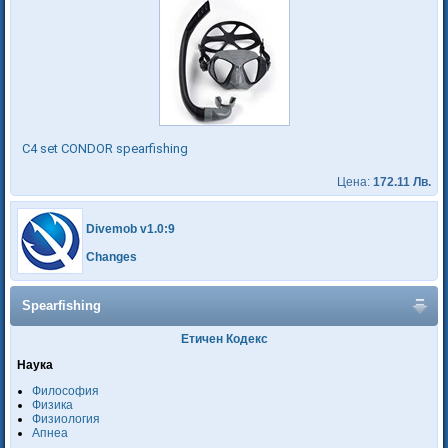
C4 set CONDOR spearfishing
Цена:
172.11 Лв.
Divemob v1.0:9
Changes
Spearfishing
Етичен Кодекс
Наука
Философия
Физика
Физиология
Апнеа