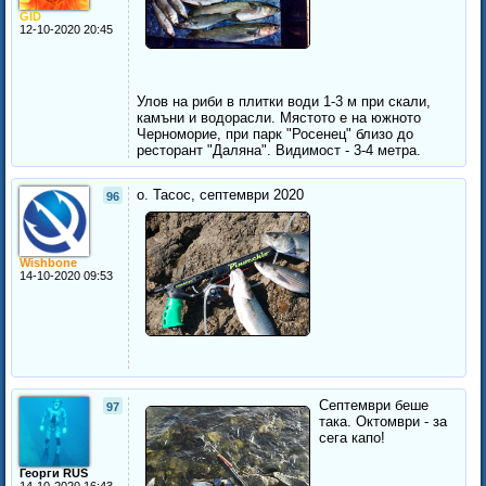
GID
12-10-2020 20:45
Улов на риби в плитки води 1-3 м при скали,
камъни и водорасли. Мястото е на южното
Черноморие, при парк "Росенец" близо до
ресторант "Даляна". Видимост - 3-4 метра.
о. Тасос, септември 2020
96
Wishbone
14-10-2020 09:53
Септември беше
97
така. Октомври - за
сега капо!
Георги RUS