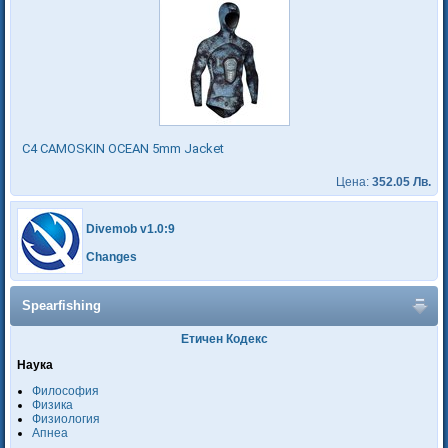
C4 CAMOSKIN OCEAN 5mm Jacket
Цена:
352.05 Лв.
Divemob v1.0:9
Changes
Spearfishing
Етичен Кодекс
Наука
Философия
Физика
Физиология
Апнеа