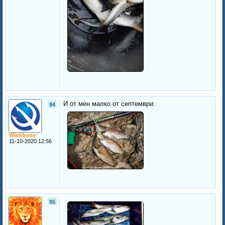
И от мен малко от септември:
94
Wishbone
11-10-2020 12:56
95