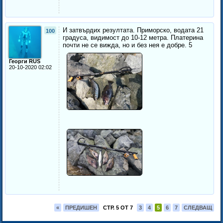
И затвърдих резултата. Приморско, водата 21
100
градуса, видимост до 10-12 метра. Платерина
почти не се вижда, но и без нея е добре.
5
Георги RUS
20-10-2020 02:02
«
ПРЕДИШЕН
СТР. 5 ОТ 7
3
4
5
6
7
СЛЕДВАЩ