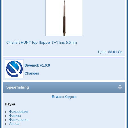
C4 shaft HUNT top flopper 3+1 fins 6.5mm
Цена:
88.01 Лв.
Divemob v1.0:9
Changes
Spearfishing
Етичен Кодекс
Наука
Философия
Физика
Физиология
Апнеа