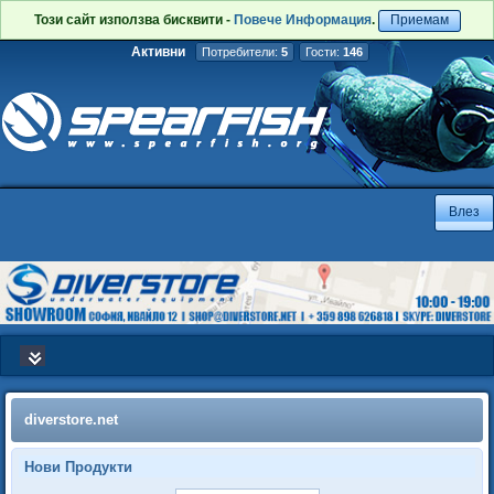
Този сайт използва бисквити -
Повече Информация
.
Приемам
Активни
Потребители:
5
Гости:
146
diverstore.net
Нови Продукти