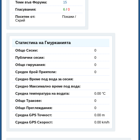
Теми във Форума:
15
Гласувания:
6
/
0
Посетен от:
Покажи /
Скрий
Статистика на Гмурканията
Общо Сесии:
0
Публични сесии:
0
Общо гмрукания:
0
Среден брой Приятели:
0
Средно Време под вода за сесия:
Средно Максимално време под вода:
Средна температура на водата:
0.00 °C
Общо Тракове:
0
Общо Преглеждания:
0
Средна GPS Точност:
0.00 m
Средна GPS Скорост:
0.00 km/h