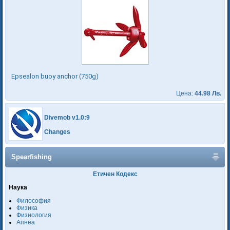
Epsealon buoy anchor (750g)
Цена:
44.98 Лв.
Divemob v1.0:9
Changes
Spearfishing
Етичен Кодекс
Наука
Философия
Физика
Физиология
Апнеа